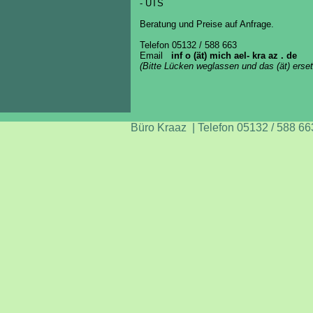
-
UTS
Beratung und Preise auf Anfrage.
Telefon 05132 / 588 663
E
mail
inf o (ät) mich ael- kra az . de
(Bitte Lücken weglassen und das (ät) ers
Büro Kraaz | Telefon 05132 / 588 66